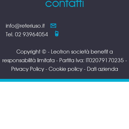
contatti
info@reteriuso.it
Tel. 02 93964054
Copyright © - Leotron società benefit a
responsabilità limitata - Partita Iva: IT02079170235 -
Privacy Policy
-
Cookie policy
-
Dati azienda